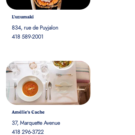
L'uzumaki
834, rue de Puyjalon
418 589-2001
Amélie's Cache
37, Marquette Avenue
418 296-3722