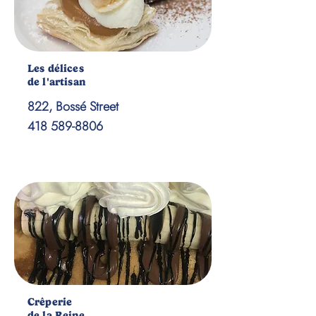
Les délices
de l'artisan
822, Bossé Street
418 589-8806
Crêperie
de la Reine