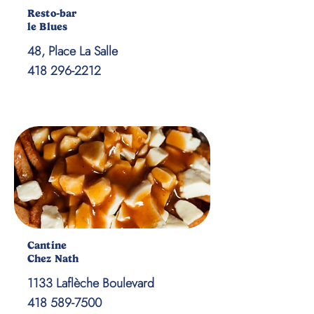
Resto-bar
le Blues
48, Place La Salle
418 296-2212
Cantine
Chez Nath
1133 Laflèche Boulevard
418 589-7500