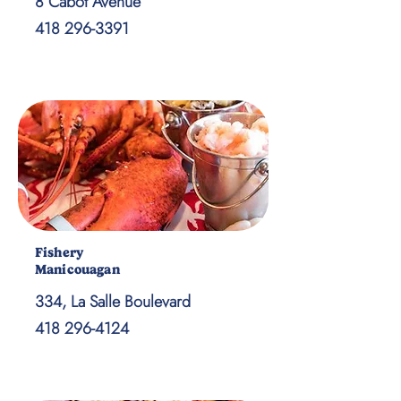
8 Cabot Avenue
418 296-3391
Fishery
Manicouagan
334, La Salle Boulevard
418 296-4124