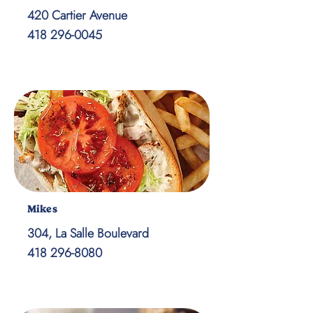
420 Cartier Avenue
418 296-0045
Mikes
304, La Salle Boulevard
418 296-8080