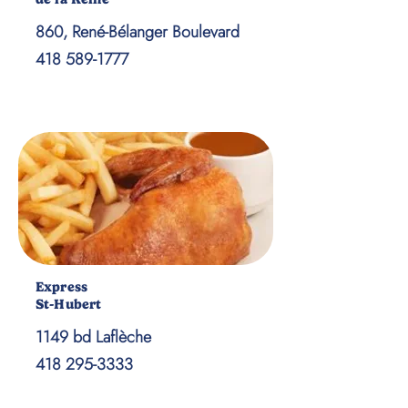
860, René-Bélanger Boulevard
418 589-1777
Express
St-Hubert
1149 bd Laflèche
418 295-3333